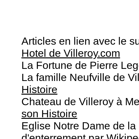
Articles en lien avec le su
Hotel de Villeroy.com
La Fortune de Pierre Le
La famille Neufville de Vi
Histoire
Chateau de Villeroy à 
son Histoire
Eglise Notre Dame de la N
d'enterrement
par
Wikipe