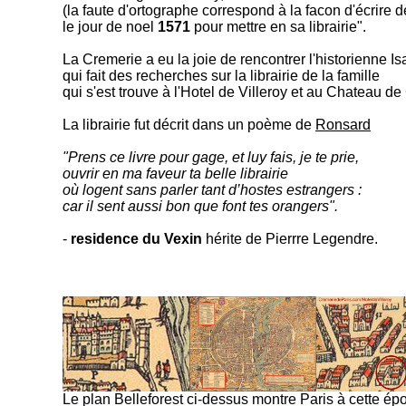
(la faute d'ortographe correspond à la facon d'écrire 
le jour de noel
1571
pour mettre en sa librairie".
La Cremerie a eu la joie de rencontrer l'historienne
Is
qui fait des recherches sur la librairie de la famille
qui s'est trouve à l'Hotel de Villeroy et au Chateau de
La librairie fut décrit dans un poème de
Ronsard
"Prens ce livre pour gage, et luy fais, je te prie,
ouvrir en ma faveur ta belle librairie
où logent sans parler tant d’hostes estrangers :
car il sent aussi bon que font tes orangers".
-
residence du Vexin
hérite de Pierrre Legendre.
Le plan Belleforest ci-dessus montre Paris à cette é