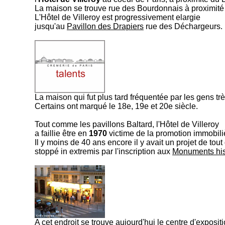
La maison se trouve rue des Bourdonnais à proximité 
L'Hôtel de Villeroy est progressivement elargie
jusqu'au
Pavillon des Drapiers
rue des Déchargeurs.
La maison qui fut plus tard fréquentée par les gens très
Certains ont marqué le 18e, 19e et 20e siècle.
Tout comme les pavillons Baltard, l'Hôtel de Villeroy
a faillie être en
1970
victime de la promotion immobili
Il y moins de 40 ans encore il y avait un projet de tout
stoppé in extremis par l'inscription aux
Monuments his
A cet endroit se trouve aujourd'hui le centre d'exposit