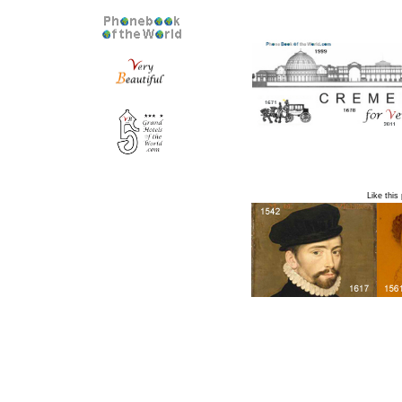
Like thi