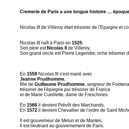
Cremerie de Paris a une longue histoire .... époque 
Nicolas III de Villeroy était trésorier de l'Epargne et c
Nicolas III naît à Paris en
1525
.
Son père est
Nicolas II
de Villeroy.
Son grand oncle est Pierre Legendre, riche trésorier 
En
1559
Nicolas III s'est marié avec
Jeanne Prudhomme
,
fille de
Guillaume Prudhomme
, seigneur de Fontena
trésorier de l'épargne pui trésorier de France
et de Marie Cueillette, dame de Freschines.
En
1566
il devient Prévôt des Marchands.
En
1572
il devient Chevallier de l'ordre de Saint Mich
Il est gouverneur de Melun et de Mantes.
Il est lieutnant au gouvernement de Paris.