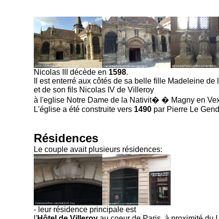
Nicolas III décède en
1598
.
Il est enterré aux côtés de sa belle fille Madeleine d
et de son fils Nicolas IV de Villeroy
à l'eglise Notre Dame de la Nativit� � Magny en Vex
L'église a été construite vers
1490
par Pierre Le Gendr
Résidences
Le couple avait plusieurs résidences:
- leur résidence principale est
l'
Hôtel de Villeroy
au coeur de Paris, à proximité du 