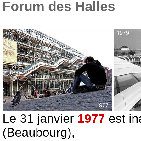
Forum des Halles
Le 31 janvier
1977
est in
(Beaubourg),