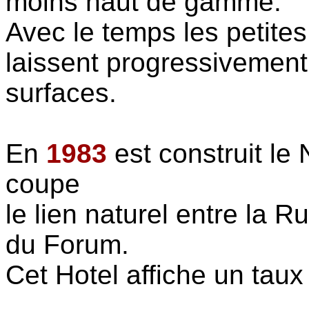
moins haut de gamme.
Avec le temps les petite
laissent progressivemen
surfaces.
En
1983
est construit le 
coupe
le lien naturel entre la 
du Forum.
Cet Hotel affiche un tau
...