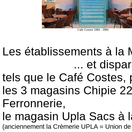
Cafe Costes 1984 - 1994
Les établissements à la
... et disparai
tels que le Café Costes,
les 3 magasins Chipie 22 
Ferronnerie,
le magasin Upla Sacs à 
(anciennement la Crèmerie UPLA = Union de P