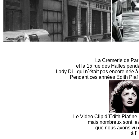
La Cremerie de Pari
et la 15 rue des Halles penda
Lady Di - qui n´était pas encore née à
Pendant ces années Edith Piaf c
Le Video Clip d´Edith Piaf ne
mais nombreux sont le
que nous avons vu 
à l