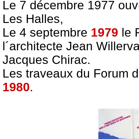
Le 7 décembre 1977 ouvr
Les Halles,
Le 4 septembre
1979
le 
l´architecte Jean Willerv
Jacques Chirac.
Les traveaux du Forum d
1980
.