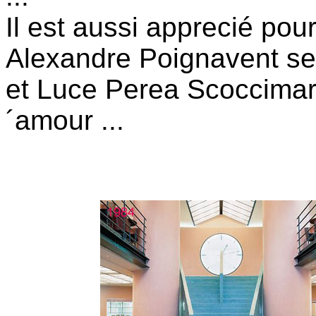
Il est aussi apprecié pou
Alexandre Poignavent se
et Luce Perea Scoccimar
´amour ...