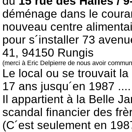
du
15 rue des Halles / 
déménage dans le couran
nouveau centre alimenta
pour s´installer 73 aven
41, 94150 Rungis
(merci à Eric Delpierre de nous avoir communi
Le local ou se trouvait l
17 ans jusqu´en 1987 ....
Il appartient à la Belle Ja
scandal financier des frèr
(C´est seulement en 1987 