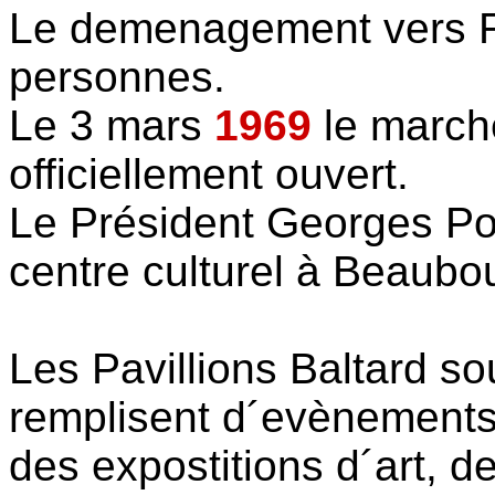
Le demenagement vers R
personnes.
Le 3 mars
1969
le march
officiellement ouvert.
Le Président Georges Po
centre culturel à Beaubo
Les Pavillions Baltard 
remplisent d´evènements 
des expostitions d´art, d