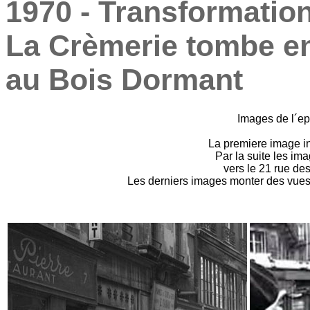
1970 - Transformatio
La Crèmerie tombe e
au Bois Dormant
Images de l´ep
La premiere image in
Par la suite les im
vers le 21 rue de
Les derniers images monter des vues