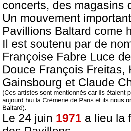
concerts, des magasins 
Un mouvement important 
Pavillions Baltard come h
Il est soutenu par de no
Françoise Fabre Luce de
Douce François Freitas, 
Gainsbourg et Claude Ch
(Ces artistes sont mentionnés car ils étaient p
aujourd´hui la Crèmerie de Paris et ils nous 
Baltard).
Le 24 juin
1971
a lieu la 
des Pavillons ...