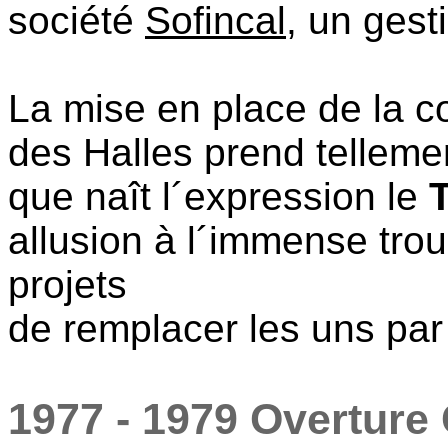
société
Sofincal
, un gest
La mise en place de la c
des Halles prend telleme
que naît l´expression le
allusion à l´immense trou 
projets
de remplacer les uns par 
1977 - 1979 Overture