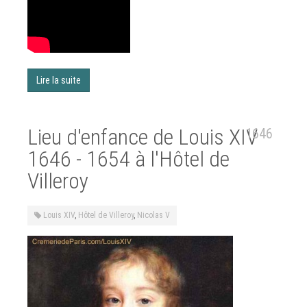
Lire la suite
Lieu d'enfance de Louis XIV
1646
1646 - 1654 à l'Hôtel de
Villeroy
Louis XIV
,
Hôtel de Villeroy
,
Nicolas V