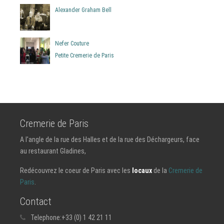
Alexander Graham Bell
Nefer Couture
Petite Cremerie de Paris
Cremerie de Paris
A l'angle de la rue des Halles et de la rue des Déchargeurs, face
au restaurant Gladines,
Redécouvrez le coeur de Paris avec les
locaux
de la
Cremerie de
Paris
.
Contact
Telephone:
+33 (0) 1 42 21 11