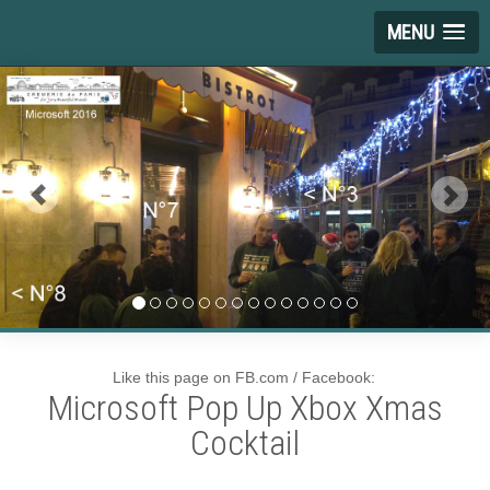
MENU
Like this page on FB.com / Facebook:
Microsoft Pop Up Xbox Xmas
Cocktail