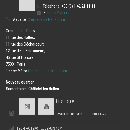
Telephone:
+33 (0) 1 42 21 11 11
Email:
b@vb.com
Website:
Cremerie de Paris.com
Cremerie de Paris
11 rue des Halles,
11 rue des Déchargeurs,
12 rue de la Ferronnerie,
45 rue St Honoré
75001 Paris
France Métro
Châtelet les Halles.com
Nouveau quartier :
Samaritaine - Châtelet les Halles
Histoire
FASHION HOTSPOT ... DEPUIS 1648
TECH HOTSPOT ... DEPUIS 1671