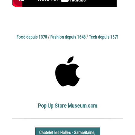
Food depuis 1370
/
Fashion depuis 1648
/
Tech depuis 1671
Pop Up Store Museum.com
Chatelêt les Halles - Samaritaine,