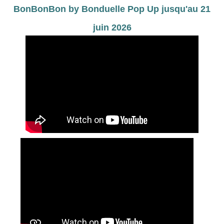
BonBonBon by Bonduelle Pop Up jusqu'au 21
juin 2026