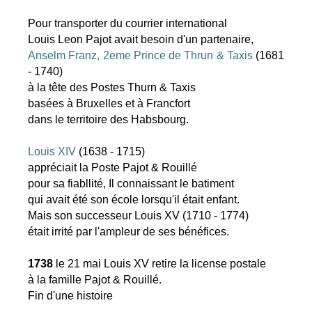
Pour transporter du courrier international
Louis Leon Pajot avait besoin d'un partenaire,
Anselm Franz, 2eme Prince de Thrun & Taxis
(1681
- 1740)
à la tête des Postes Thurn & Taxis
basées à Bruxelles et à Francfort
dans le territoire des Habsbourg.
Louis XIV
(1638 - 1715)
appréciait la Poste Pajot & Rouillé
pour sa fiabllité, Il connaissant le batiment
qui avait été son école lorsqu'il était enfant.
Mais son successeur Louis XV (1710 - 1774)
était irrité par l'ampleur de ses bénéfices.
1738
le 21 mai Louis XV retire la license postale
à la famille Pajot & Rouillé.
Fin d'une histoire