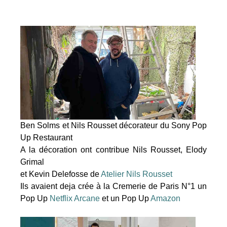
Ben Solms et Nils Rousset décorateur du Sony Pop
Up Restaurant
A la décoration ont contribue Nils Rousset, Elody
Grimal
et Kevin Delefosse de
Atelier Nils Rousset
Ils avaient deja crée à la Cremerie de Paris N°1 un
Pop Up
Netflix Arcane
et un Pop Up
Amazon