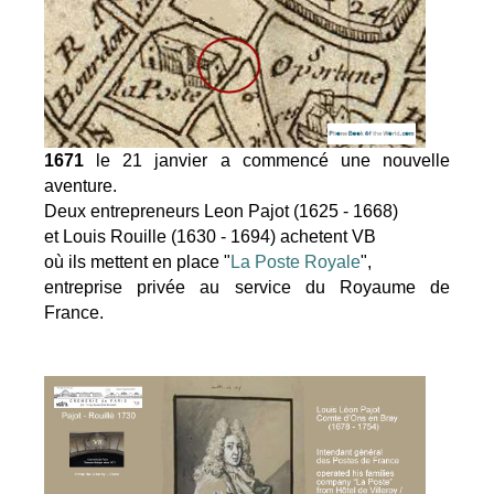
1671
le 21 janvier a commencé une nouvelle
aventure.
Deux entrepreneurs Leon Pajot (1625 - 1668)
et Louis Rouille (1630 - 1694) achetent VB
où ils mettent en place "
La Poste Royale
",
entreprise privée au service du Royaume de
France.