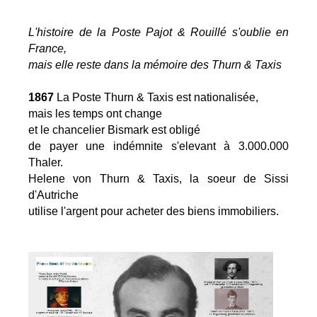
L'histoire de la Poste Pajot & Rouillé s'oublie en
France,
mais elle reste dans la mémoire des Thurn & Taxis
1867
La Poste Thurn & Taxis est nationalisée,
mais les temps ont change
et le chancelier Bismark est obligé
de payer une indémnite s'elevant à 3.000.000
Thaler.
Helene von Thurn & Taxis, la soeur de Sissi
d'Autriche
utilise l'argent pour acheter des biens immobiliers.