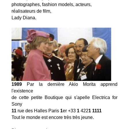
photographes, fashion models, acteurs,
réalisateurs de film,
Lady Diana.
1989
Par la dernière Akio Morita apprend
l'existence
de cette petite Boutique qui s'apelle Electrica for
Sony
11
rue des Halles Paris
1
er +33
1
422
1 1111
Tout le monde est encore très très jeune.