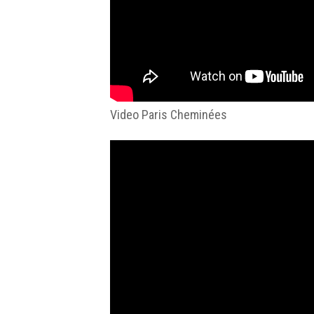
Video Paris Cheminées