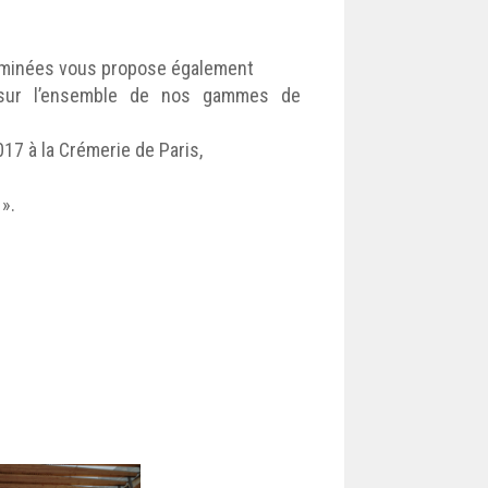
heminées vous propose également
 sur l’ensemble de nos gammes de
7 à la Crémerie de Paris,
».