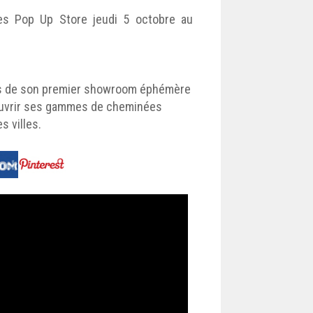
ées Pop Up Store jeudi 5 octobre au
s de son premier showroom éphémère
écouvrir ses gammes de cheminées
s villes.