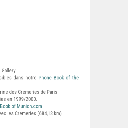
 Gallery
isibles dans notre
Phone Book of the
trine des Cremeries de Paris.
ries en 1999/2000.
Book of Munich.com
 avec les Cremeries (684,13 km)