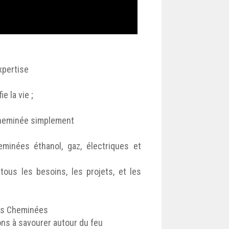
xpertise
e la vie ;
cheminée simplement
minées éthanol, gaz, électriques et
tous les besoins, les projets, et les
ris Cheminées
ons à savourer autour du feu