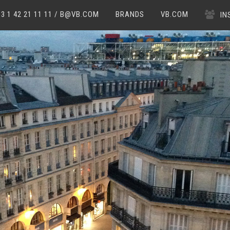
33 1 42 21 11 11 / B@VB.COM
BRANDS
VB.COM
IN