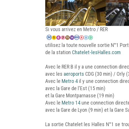
Si vous arrivez en Metro / RER
utilisez la toute nouvelle sortie N°1 Po
de la station
Chatelet-lesHalles.com
Avec le RER B il y a une connection dire
avec les
aeroports
CDG (30 min) / Orly (
Avec le
Metro 4
il y une connection dire
avec la Gare de l'Est (15 min)
et la Gare Montparnasse (19 min)
Avec le
Metro 14
une connection direct
avec la Gare de Lyon (9 min) et la Gare S
La sortie Chatelet les Halles N°1 se tr